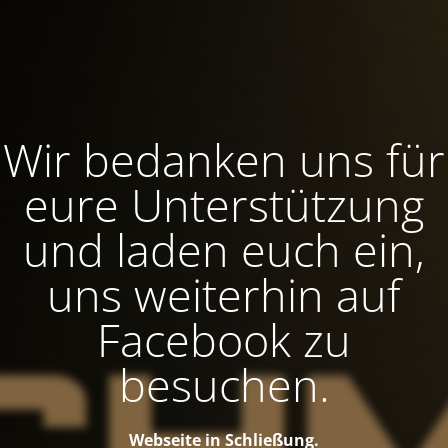
Wir bedanken uns für
eure Unterstützung
und laden euch ein,
uns weiterhin auf
Facebook zu
besuchen.
Webseite in Schließung.