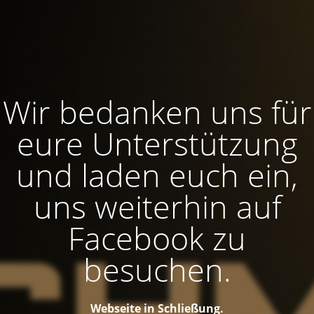
Wir bedanken uns für
eure Unterstützung
und laden euch ein,
uns weiterhin auf
Facebook zu
besuchen.
Webseite in Schließung.