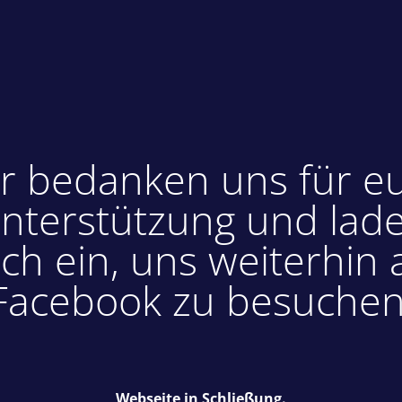
r bedanken uns für e
nterstützung und lad
ch ein, uns weiterhin 
Facebook zu besuchen
Webseite in Schließung.