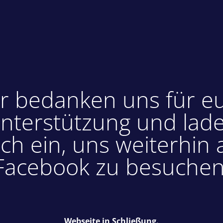
r bedanken uns für e
nterstützung und lad
ch ein, uns weiterhin 
Facebook zu besuchen
Webseite in Schließung.