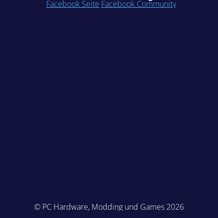
Facebook Seite
Facebook Community
© PC Hardware, Modding und Games 2026