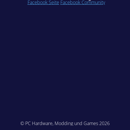
Facebook Seite
Facebook Community
© PC Hardware, Modding und Games 2026