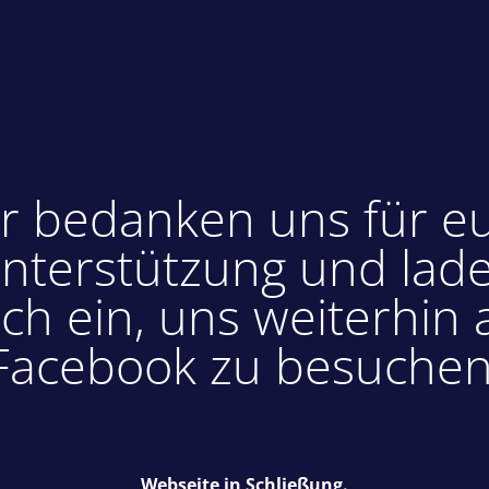
r bedanken uns für e
nterstützung und lad
ch ein, uns weiterhin 
Facebook zu besuchen
Webseite in Schließung.