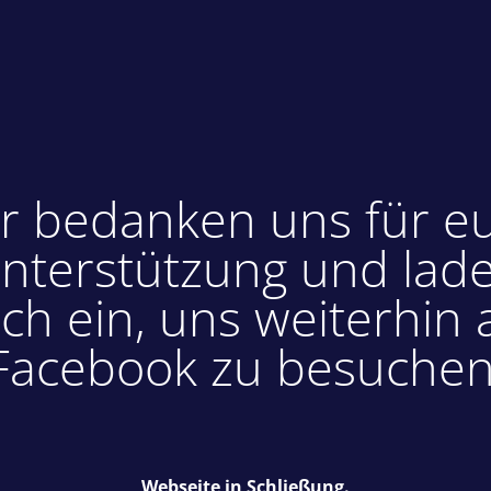
r bedanken uns für e
nterstützung und lad
ch ein, uns weiterhin 
Facebook zu besuchen
Webseite in Schließung.