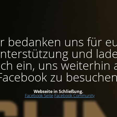
r bedanken uns für e
nterstützung und lad
ch ein, uns weiterhin 
Facebook zu besuchen
Webseite in Schließung.
Facebook Seite
Facebook Community