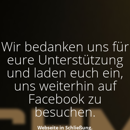
Wir bedanken uns für
eure Unterstützung
und laden euch ein,
uns weiterhin auf
Facebook zu
besuchen.
Webseite in Schließung.