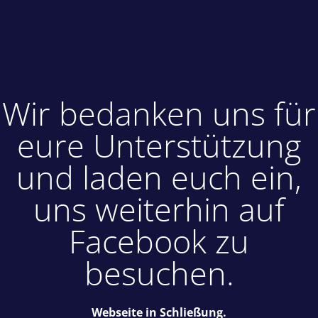
Wir bedanken uns für
eure Unterstützung
und laden euch ein,
uns weiterhin auf
Facebook zu
besuchen.
Webseite in Schließung.