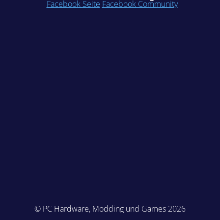
Facebook Seite
Facebook Community
© PC Hardware, Modding und Games 2026