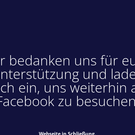
r bedanken uns für e
nterstützung und lad
ch ein, uns weiterhin 
Facebook zu besuchen
Webseite in Schließung.